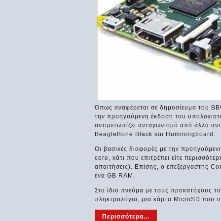
Όπως αναφέρεται σε δημοσίευμα του BBC,
την προηγούμενη έκδοση του υπολογιστή
αντιμετωπίζει ανταγωνισμό από άλλα αντ
BeagleBone Black και Hummingboard.
Οι βασικές διαφορές με την προηγούμενη
core, κάτι που επιτρέπει είτε περισσότε
απαιτήσεις). Επίσης, ο επεξεργαστής Co
ένα GB RAM.
Στο ίδιο πνεύμα με τους προκατόχους το
πληκτρολόγιο, μια κάρτα MicroSD που πε
Περισσότερα...