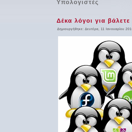
Υπολογιστές
Δέκα λόγοι για βάλετε
Δημιουργήθηκε: Δευτέρα, 11 Ιανουαρίου 201