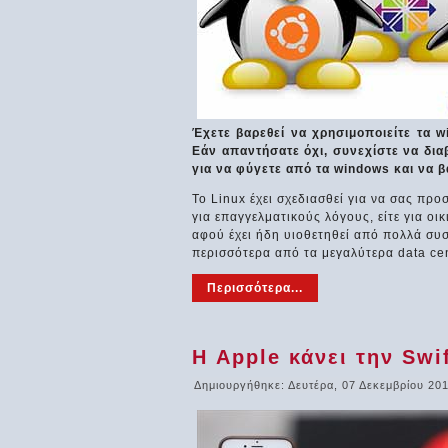
Έχετε βαρεθεί να χρησιμοποιείτε τα w
Εάν απαντήσατε όχι, συνεχίστε να δια
για να φύγετε από τα windows και να β
Το Linux έχει σχεδιασθεί για να σας προ
για επαγγελματικούς λόγους, είτε για οι
αφού έχει ήδη υιοθετηθεί από πολλά συ
περισσότερα από τα μεγαλύτερα data ce
Περισσότερα...
Η Apple κάνει την Swi
Δημιουργήθηκε: Δευτέρα, 07 Δεκεμβρίου 20