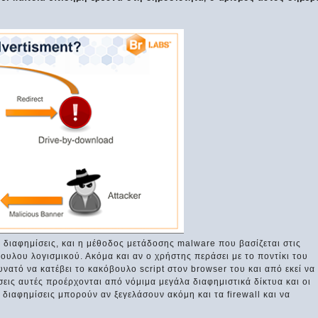
ς διαφημίσεις, και η μέθοδος μετάδοσης malware που βασίζεται στις
βουλου λογισμικού. Ακόμα και αν ο χρήστης περάσει με το ποντίκι του
υνατό να κατέβει το κακόβουλο script στον browser του και από εκεί να
σεις αυτές προέρχονται από νόμιμα μεγάλα διαφημιστικά δίκτυα και οι
g διαφημίσεις μπορούν αν ξεγελάσουν ακόμη και τα firewall και να