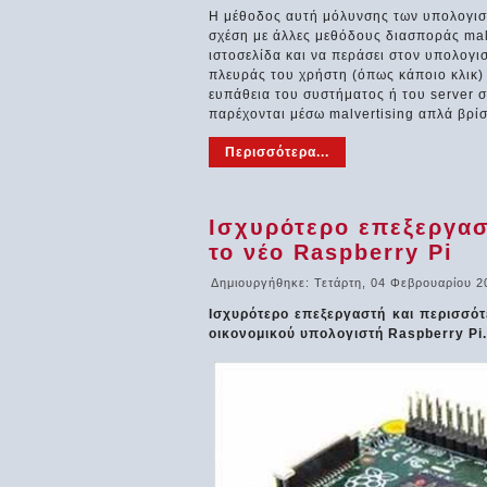
Η μέθοδος αυτή μόλυνσης των υπολογιστώ
σχέση με άλλες μεθόδους διασποράς malw
ιστοσελίδα και να περάσει στον υπολογισ
πλευράς του χρήστη (όπως κάποιο κλικ) γ
ευπάθεια του συστήματος ή του server σ
παρέχονται μέσω malvertising απλά βρίσκ
Περισσότερα...
Ισχυρότερο επεξεργασ
το νέο Raspberry Pi
Δημιουργήθηκε: Τετάρτη, 04 Φεβρουαρίου 2
Ισχυρότερο επεξεργαστή και περισσότ
οικονομικού υπολογιστή Raspberry Pi.