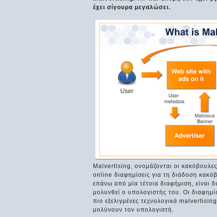
έχει σίγουρα μεγαλώσει.
Malvertising, ονομάζονται οι κακόβουλε
online διαφημίσεις για τη διάδοση κακό
επάνω από μία τέτοια διαφήμιση, είναι δ
μολυνθεί ο υπολογιστής του. Οι διαφημί
πιο εξελιγμένες τεχνολογικά malvertisin
μολύνουν τον υπολογιστή.