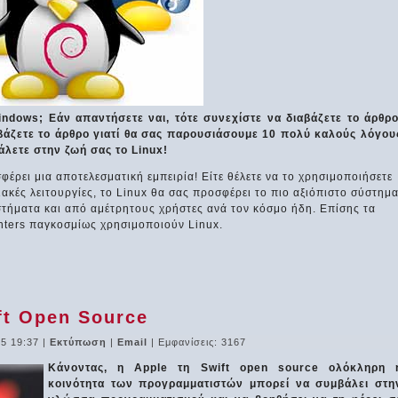
indows; Εάν απαντήσετε ναι, τότε συνεχίστε να διαβάζετε το άρθρο
βάζετε το άρθρο γιατί θα σας παρουσιάσουμε 10 πολύ καλούς λόγου
άλετε στην ζωή σας το Linux!
σφέρει μια αποτελεσματική εμπειρία! Είτε θέλετε να το χρησιμοποιήσετε
κιακές λειτουργίες, το Linux θα σας προσφέρει το πιο αξιόπιστο σύστημα
στήματα και από αμέτρητους χρήστες ανά τον κόσμο ήδη. Επίσης τα
nters παγκοσμίως χρησιμοποιούν Linux.
ft Open Source
15 19:37
|
Εκτύπωση
|
Email
| Εμφανίσεις: 3167
Κάνοντας, η Apple τη Swift open source ολόκληρη 
κοινότητα των προγραμματιστών μπορεί να συμβάλει στη