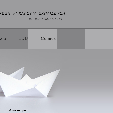
ΡΩΣΗ-ΨΥΧΑΓΩΓΙΑ-ΕΚΠΑΙΔΕΥΣΗ
ΜΕ ΜΙΑ ΑΛΛΗ ΜΑΤΙΑ...
λία
EDU
Comics
Δείτε ακόμα...