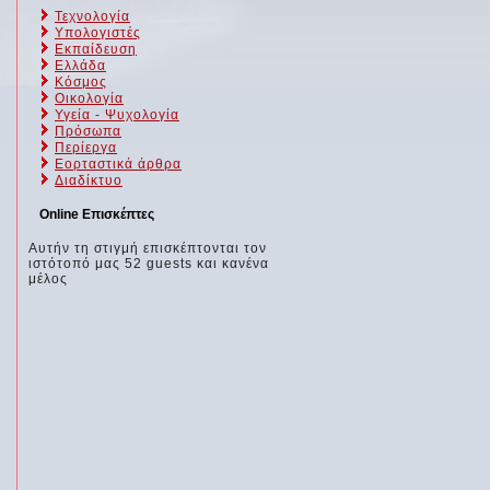
Τεχνολογία
Υπολογιστές
Εκπαίδευση
Ελλάδα
Κόσμος
Οικολογία
Υγεία - Ψυχολογία
Πρόσωπα
Περίεργα
Εορταστικά άρθρα
Διαδίκτυο
Online Επισκέπτες
Αυτήν τη στιγμή επισκέπτονται τον
ιστότοπό μας 52 guests και κανένα
μέλος