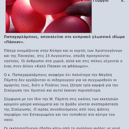
Γεώργιο Χ.
Παπαχαρλάμπους, αποκαλείται στο κυπριακό γλωσσικό ιδίωμα
«Πάσκαν».
Πάσχα ονομάζονται στην Κύπρο και οι εορτές των Χριστουγέννων
και της Παναγίας, στις 15 Αυγούστου, επειδή προηγούνται
νηστείες. Οι άνθρωποι στα χωριά, αλλά και στις πόλεις εύχονται ο
ένας στον άλλον «Καλό Πάσκαν να φθάσωμεν».
Ο κ. Παπαχαραλάμπους αναφέρει ότι παλιότερα την Μεγάλη
Πέμπτη δεν εργάζονταν οι σιδηρουργοί για να συγχωρεθούν οι
αμαρτίες τους, διότι ο Πιλάτος τους ζήτησε τρία καρφιά για την
Σταύρωση του Χριστού και αυτοί έκαναν περισσότερα.
Σύμφωνα με τον ίδιο την Μ. Πέμπτη στις εικόνες των εκκλησιών
κρεμούν μαύρα καλύμματα και το βράδυ γίνεται αναπαράσταση
της Σταύρωσης. Ο ιερέας συνοδευόμενος από τους ψάλτες
περιφέρει τον Εσταυρωμένο και τον τοποθετεί στο κέντρο του
ναού.
Οι εκκλησιαζόμενοι έβαζαν κάτω από το αναλόγιο φιάλες με νερό