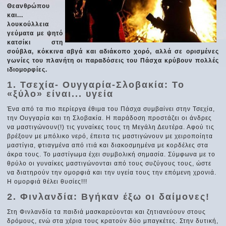
Θεανθρώπου
και...
λουκούλλεια
γεύματα με ψητό
κατσίκι στη
σούβλα, κόκκινα αβγά και αδιάκοπο χορό, αλλά σε ορισμένες
γωνίες του πλανήτη οι παραδόσεις του Πάσχα κρύβουν πολλές
ιδιομορφίες.
1. Τσεχία- Ουγγαρία-Σλοβακία: Το
«ξύλο» είναι... υγεία
Ένα από τα πιο περίεργα έθιμα του Πάσχα συμβαίνει στην Τσεχία,
την Ουγγαρία και τη Σλοβακία. Η παράδοση προστάζει οι άνδρες
να μαστιγώνουν(!) τις γυναίκες τους τη Μεγάλη Δευτέρα. Αφού τις
βρέξουν με μπόλικο νερό, έπειτα τις μαστιγώνουν με χειροποίητα
μαστίγια, φτιαγμένα από ιτιά και διακοσμημένα με κορδέλες στα
άκρα τους. Το μαστίγωμα έχει συμβολική σημασία. Σύμφωνα με το
θρύλο οι γυναίκες μαστιγώνονται από τους συζύγους τους, ώστε
να διατηρούν την ομορφιά και την υγεία τους την επόμενη χρονιά.
Η ομορφιά θέλει θυσίες!!!
2. Φινλανδία: Βγήκαν έξω οι δαίμονες!
Στη Φινλανδία τα παιδιά μασκαρεύονται και ζητιανεύουν στους
δρόμους, ενώ στα χέρια τους κρατούν δύο μπαγκέτες. Στην δυτική,