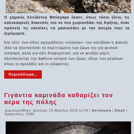
Ο χημικός Αλεξάντερ Μπίσμαρκ έκανε, όπως τόσοι ξένοι, τις
καλοκαιρινές διακοπές του σε ένα χωριουδάκι της Κρήτης, όταν
πρόσεξε τις κατσίκες να μασουλάνε με την ησυχία τους τα
ξερόχορτα.
Και τότε -ένα είδος αρχιμήδειου «εύρηκα»- του κατέβηκε η φαεινή
ιδέα να αξιοποιήσει τα περιττώματα των ζώων όχι για φυσικό
λίπασμα, αλλά για κάτι διαφορετικό: για να φτιάξει χαρτί,
αξιοποιώντας την άφθονη κοπριά των ζώων, ιδίως των μεγάλων
όπως οι αγελάδες και οι ελέφαντες.
Περισσότερα...
Γιγάντια καμινάδα καθαρίζει τον
αέρα της πόλης
Δημιουργήθηκε: Δευτέρα, 19 Μαρτίου 2018 12:58
|
Εκτύπωση
|
Email
|
Εμφανίσεις: 3286