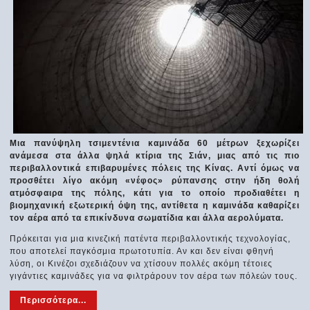
Μια πανύψηλη τσιμεντένια καμινάδα 60 μέτρων ξεχωρίζει
ανάμεσα στα άλλα ψηλά κτίρια της Σιάν, μιας από τις πιο
περιβαλλοντικά επιβαρυμένες πόλεις της Κίνας. Αντί όμως να
προσθέτει λίγο ακόμη «νέφος» ρύπανσης στην ήδη θολή
ατμόσφαιρα της πόλης, κάτι για το οποίο προδιαθέτει η
βιομηχανική εξωτερική όψη της, αντίθετα η καμινάδα καθαρίζει
τον αέρα από τα επικίνδυνα σωματίδια και άλλα αερολύματα.
Πρόκειται για μια κινεζική πατέντα περιβαλλοντικής τεχνολογίας,
που αποτελεί παγκόσμια πρωτοτυπία. Αν και δεν είναι φθηνή
λύση, οι Κινέζοι σχεδιάζουν να χτίσουν πολλές ακόμη τέτοιες
γιγάντιες καμινάδες για να φιλτράρουν τον αέρα των πόλεών τους.
Περισσότερα...