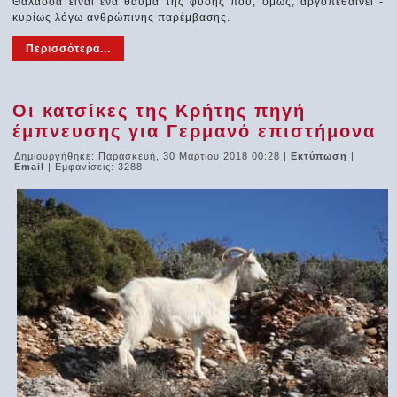
Θάλασσα είναι ένα θαύμα της φύσης που, όμως, αργοπεθαίνει -
κυρίως λόγω ανθρώπινης παρέμβασης.
Περισσότερα...
Οι κατσίκες της Κρήτης πηγή
έμπνευσης για Γερμανό επιστήμονα
Δημιουργήθηκε: Παρασκευή, 30 Μαρτίου 2018 00:28
|
Εκτύπωση
|
Email
| Εμφανίσεις: 3288