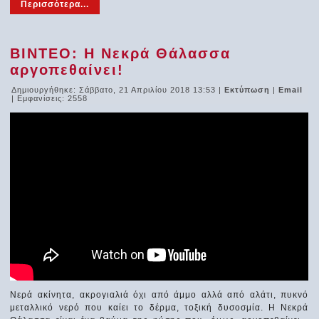
Περισσότερα...
ΒΙΝΤΕΟ: Η Νεκρά Θάλασσα
αργοπεθαίνει!
Δημιουργήθηκε: Σάββατο, 21 Απριλίου 2018 13:53
|
Εκτύπωση
|
Email
| Εμφανίσεις: 2558
Νερά ακίνητα, ακρογιαλιά όχι από άμμο αλλά από αλάτι, πυκνό
μεταλλικό νερό που καίει το δέρμα, τοξική δυσοσμία. Η Νεκρά