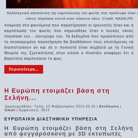
Καλλιτεχνική απεικόνιση της καμπύλωσης του φωτός που προέκυψε όταν 
νάνος πλησίασε κοντά στον κόκκινο νάνο. Credit: NASA/JPL
Ανάμεσα στα φαινόμενα που παρατήρησαν οι ερευνητές ήταν και η
καμπύλωση του φωτός που σημειώθηκε όταν ο λευκός νάνος
πλησίασε τον... σύντροφο του. Τα δεδομένα που προκύπτουν από
τη συγκεκριμένη παρατήρηση θα βοηθήσουν τους επιστήμονες να
διαπιστώσουν αν και σε τι ποσοστό είναι συμβατά με τη Γενική
Θεωρία της Σχετικότητας στην οποία ο Αϊνστάιν αναφέρει ότι η
βαρύτητα καμπυλώνει το φως.
Περισσότερα...
Η Ευρώπη ετοιμάζει βάση στη
Σελήνη...
Δημιουργήθηκε: Τρίτη, 12 Φεβρουαρίου 2013 20:32
|
Εκτύπωση
|
Email
| Εμφανίσεις: 3514
ΕΥΡΩΠΑΙΚΗ ΔΙΑΣΤΗΜΙΚΗ ΥΠΗΡΕΣΙΑ
Η Ευρώπη ετοιμάζει βάση στη Σελήνη
από φεγγαρόσκονη με 3D εκτυπωτές