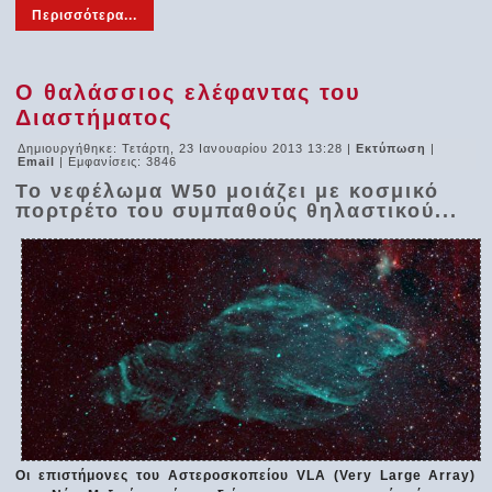
Περισσότερα...
Ο θαλάσσιος ελέφαντας του
Διαστήματος
Δημιουργήθηκε: Τετάρτη, 23 Ιανουαρίου 2013 13:28
|
Εκτύπωση
|
Email
| Εμφανίσεις: 3846
Το νεφέλωμα W50 μοιάζει με κοσμικό
πορτρέτο του συμπαθούς θηλαστικού...
Οι επιστήμονες του Αστεροσκοπείου VLA (Very Large Array)