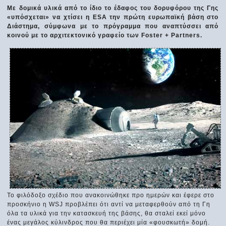
Με δομικά υλικά από το ίδιο το έδαφος του δορυφόρου της Γης
«υπόσχεται» να χτίσει η ESA την πρώτη ευρωπαϊκή βάση στο
Διάστημα, σύμφωνα με το πρόγραμμα που αναπτύσσει από
κοινού με το αρχιτεκτονικό γραφείο των Foster + Partners.
Το φιλόδοξο σχέδιο που ανακοινώθηκε προ ημερών και έφερε στο
προσκήνιο η WSJ προβλέπει ότι αντί να μεταφερθούν από τη Γη
όλα τα υλικά για την κατασκευή της βάσης, θα σταλεί εκεί μόνο
ένας μεγάλος κύλινδρος που θα περιέχει μία «φουσκωτή» δομή.