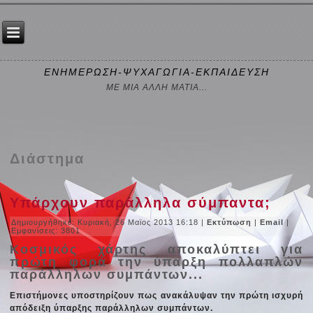
ΕΝΗΜΕΡΩΣΗ-ΨΥΧΑΓΩΓΙΑ-ΕΚΠΑΙΔΕΥΣΗ
ΜΕ ΜΙΑ ΑΛΛΗ ΜΑΤΙΑ...
Διάστημα
Υπάρχουν παράλληλα σύμπαντα;
Δημιουργήθηκε: Κυριακή, 26 Μαϊος 2013 16:18
|
Εκτύπωση
|
Email
|
Εμφανίσεις: 3801
Κοσμικός χάρτης αποκαλύπτει για
πρώτη φορά την ύπαρξη πολλαπλών
παράλληλων συμπάντων...
Επιστήμονες υποστηρίζουν πως ανακάλυψαν την πρώτη ισχυρή
απόδειξη ύπαρξης παράλληλων συμπάντων.