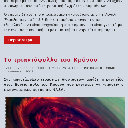
συμπέρασμα ότι οι ανωμαλίες που παρουσιάζει μπορούν να έχουν
προκληθεί μόνο από τη βαρυτική έλξη άλλων συμπάντων.
Ο χάρτης δείχνει την υπολειπόμενη ακτινοβολία από τη Μεγάλη
Έκρηξη πριν από 13,8 δισεκατομμύρια χρόνια, η οποία
εξακολουθεί να είναι ανιχνεύσιμη στο σύμπαν, και είναι γνωστή με
την ονομασία κοσμική μικροκυματική ακτινοβολία υποβάθρου.
Περισσότερα...
Το τριαντάφυλλο του Κρόνου
Δημιουργήθηκε: Τετάρτη, 01 Μαϊος 2013 14:20
|
Εκτύπωση
|
Email
|
Εμφανίσεις: 3273
Σαν τριαντάφυλλο τεραστίων διαστάσεων μοιάζει η καταιγίδα
στον βόρειο πόλο του Κρόνου που κατάφερε να «πιάσει» ο
φωτογραφικός φακός της NASA.