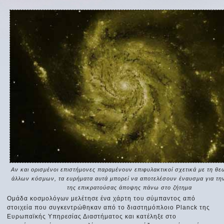
Αν και ορισμένοι επιστήμονες παραμένουν επιφυλακτικοί σχετικά με τη θε
άλλων κόσμων, τα ευρήματα αυτά μπορεί να αποτελέσουν έναυσμα για τη
της επικρατούσας άποψης πάνω στο ζήτημα
Ομάδα κοσμολόγων μελέτησε ένα χάρτη του σύμπαντος από
στοιχεία που συγκεντρώθηκαν από το διαστημόπλοιο Planck της
Ευρωπαϊκής Υπηρεσίας Διαστήματος και κατέληξε στο