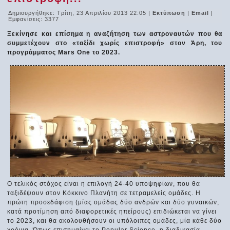
Δημιουργήθηκε: Τρίτη, 23 Απριλίου 2013 22:05
|
Εκτύπωση
|
Email
|
Εμφανίσεις: 3377
Ξεκίνησε και επίσημα η αναζήτηση των αστροναυτών που θα
συμμετέχουν στο «ταξίδι χωρίς επιστροφή» στον Άρη, του
προγράμματος Mars One το 2023.
Ο τελικός στόχος είναι η επιλογή 24-40 υποψηφίων, που θα
ταξιδέψουν στον Κόκκινο Πλανήτη σε τετραμελείς ομάδες. Η
πρώτη προσεδάφιση (μίας ομάδας δύο ανδρών και δύο γυναικών,
κατά προτίμηση από διαφορετικές ηπείρους) επιδιώκεται να γίνει
το 2023, και θα ακολουθήσουν οι υπόλοιπες ομάδες, μία κάθε δύο
χρόνια. Όπως επισημαίνει το Popular Science, η διαδικασία