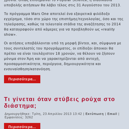
υποβολής αιτήσεων θα λάβει τέλος στις 31 Αυγούστου του 2013.
Το πρόγραμμα Mars One αποτελεί ένα εξαιρετικά φιλόδοξο
εγχείρημα, τόσο στο χώρο της επιστήμης/τεχνολογίας, όσο και της
τηλεόρασης, καθώς τα τελευταία στάδια της αναζήτησης το 2014
θα καταγραφούν από κάμερες για να προβληθούν ως «reality
show».
Οι αιτήσεις υποβάλλονται υπό τη μορφή βίντεο, και, σύμφωνα με
τους συντελεστές του προγράμματος, οι επίδοξοι άποικοι θα
πρέπει να είναι τουλάχιστον 18 χρονών, να θέλουν να ζήσουν
μόνιμα στον Άρη και να χαρακτηρίζονται από αντοχή,
προσαρμοστικότητα, περιέργεια, δημιουργικότητα και
ενσυναίσθηση/κατανόηση.
Περισσότερα...
Τι γίνεται όταν στύβεις ρούχα στο
διάστημα;
Δημιουργήθηκε: Τρίτη, 23 Απριλίου 2013 13:42
|
Εκτύπωση
|
Email
|
Εμφανίσεις: 3262
Περισσότερα...