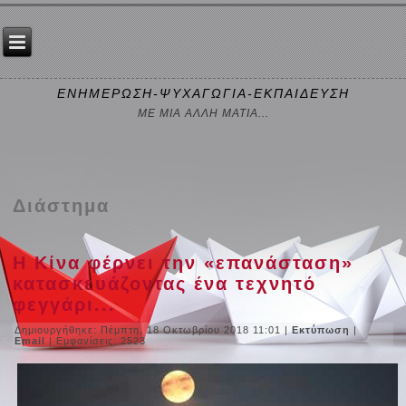
ΕΝΗΜΕΡΩΣΗ-ΨΥΧΑΓΩΓΙΑ-ΕΚΠΑΙΔΕΥΣΗ
ΜΕ ΜΙΑ ΑΛΛΗ ΜΑΤΙΑ...
Διάστημα
Η Κίνα φέρνει την «επανάσταση»
κατασκευάζοντας ένα τεχνητό
φεγγάρι...
Δημιουργήθηκε: Πέμπτη, 18 Οκτωβρίου 2018 11:01
|
Εκτύπωση
|
Email
| Εμφανίσεις: 2523