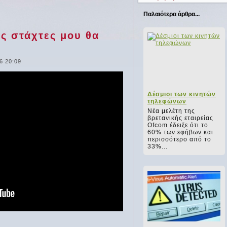
Παλαιότερα άρθρα...
ις στάχτες μου θα
6 20:09
Δέσμιοι των κινητών
τηλεφώνων
Νέα μελέτη της
βρετανικής εταιρείας
Οfcom έδειξε ότι το
60% των εφήβων και
περισσότερο από το
33%...