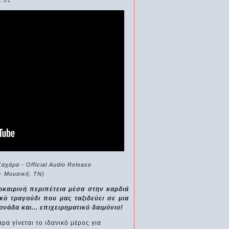
2:01
αχάρα - Official Audio Release
 - Μουσική: ΤΝ)
οκαιρινή περιπέτεια μέσα στην καρδιά
κό τραγούδι που μας ταξιδεύει σε μια
άδα και... επιχειρηματικό δαιμόνιο!
ρα γίνεται το ιδανικό μέρος για