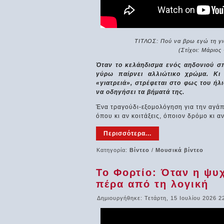
ΤΙΤΛΟΣ: Πού να βρω εγώ τη για
(Στίχοι: Μάριος
Όταν το κελάηδισμα ενός αηδονιού σπ
γύρω παίρνει αλλιώτικο χρώμα. Κι
«γιατρειά», στρέφεται στο φως του ήλι
να οδηγήσει τα βήματά της.
Ένα τραγούδι-εξομολόγηση για την αγάπ
όπου κι αν κοιτάξεις, όποιον δρόμο κι αν
Περισσότερα...
Κατηγορία:
Βίντεο
/
Μουσικά βίντεο
Το Φορτίο: Όταν η ψυ
πέρα από τη λογική
Δημιουργήθηκε: Τετάρτη, 15 Ιουλίου 2026 2