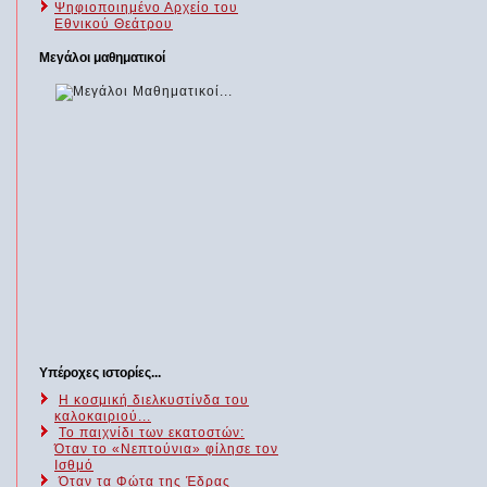
Ψηφιοποιημένο Αρχείο του
Εθνικού Θεάτρου
Μεγάλοι μαθηματικοί
Υπέροχες ιστορίες...
Η κοσμική διελκυστίνδα του
καλοκαιριού...
Το παιχνίδι των εκατοστών:
Όταν το «Νεπτούνια» φίλησε τον
Ισθμό
Όταν τα Φώτα της Έδρας