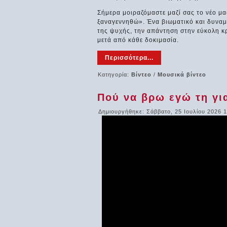
Σήμερα μοιραζόμαστε μαζί σας το νέο μα
ξαναγεννηθώ». Ένα βιωματικό και δυναμ
της ψυχής, την απάντηση στην εύκολη κρ
μετά από κάθε δοκιμασία.
Περισσότερα...
Κατηγορία:
Βίντεο
/
Μουσικά βίντεο
Πού να βρω εγώ τη γι
Δημιουργήθηκε: Σάββατο, 25 Ιουλίου 2026 