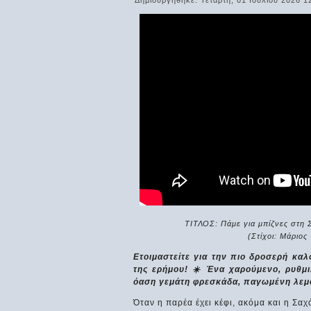
Δημιουργήθηκε: Τετάρτη, 01 Ιουλίου 2026 1
ΤΙΤΛΟΣ: Πάμε για μπίζνες στη Σ
(Στίχοι: Μάριος
Ετοιμαστείτε για την πιο δροσερή καλ
της ερήμου! ☀️ Ένα χαρούμενο, ρυθμι
όαση γεμάτη φρεσκάδα, παγωμένη λεμον
Όταν η παρέα έχει κέφι, ακόμα και η Σαχά