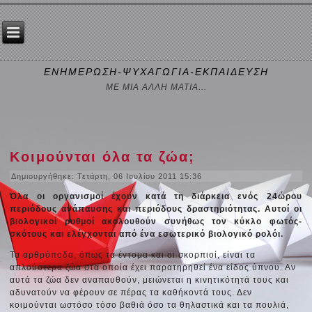
ΕΝΗΜΕΡΩΣΗ-ΨΥΧΑΓΩΓΙΑ-ΕΚΠΑΙΔΕΥΣΗ
ΜΕ ΜΙΑ ΑΛΛΗ ΜΑΤΙΑ...
Κοιμούνται όλα τα ζώα;
Δημιουργήθηκε: Τετάρτη, 06 Ιουλίου 2011 15:36
Όλα οι οργανισμοί έχουν κατά τη διάρκεια ενός 24ώρου
περιόδους ανάπαυσης και περιόδους δραστηριότητας. Αυτοί οι
βιολογικοί ρυθμοί ακολουθούν συνήθως τον κύκλο φωτός-
σκότους και ελέγχονται από ένα εσωτερικό βιολογικό ρολόι.
Τα αρθρόποδα, όπως τα έντομα και οι σκορπιοί, είναι τα
απλούστερα ζώα στα οποία έχει παρατηρηθεί ένα είδος ύπνου. Αν
αυτά τα ζώα δεν αναπαυθούν, μειώνεται η κινητικότητά τους και
αδυνατούν να φέρουν σε πέρας τα καθήκοντά τους. Δεν
κοιμούνται ωστόσο τόσο βαθιά όσο τα θηλαστικά και τα πουλιά,