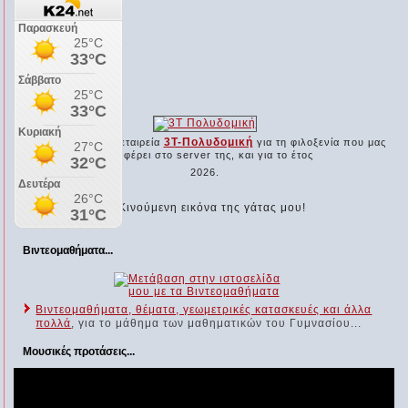
Ο χορηγός μας...
3Τ-Πολυδομική
Ευχαριστούμε την εταιρεία
για τη φιλοξενία που μας
προσφέρει στο server της, και για το έτος
2026.
Βιντεομαθήματα...
Βιντεομαθήματα, θέματα, γεωμετρικές κατασκευές και άλλα
πολλά
, για το μάθημα των μαθηματικών του Γυμνασίου...
Μουσικές προτάσεις...