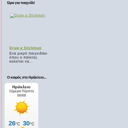
Ώρα για παιχνίδι!
Draw a Stickman
Ενα μικρό παιχνιδάκι
όπου ο παίκτης
καλείται να...
Ο καιρός στο Ηράκλειο...