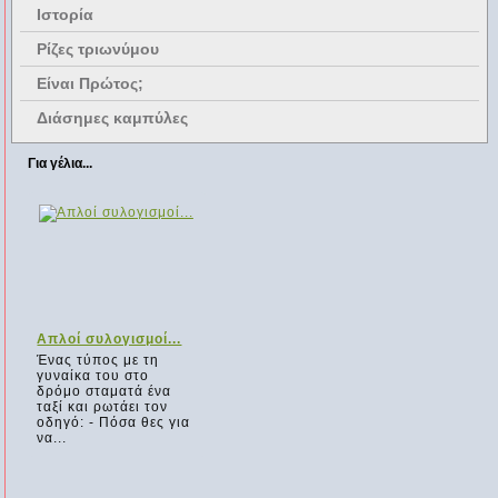
Ιστορία
Ρίζες τριωνύμου
Είναι Πρώτος;
Διάσημες καμπύλες
Για γέλια...
Απλοί συλογισμοί...
Ένας τύπος με τη
γυναίκα του στο
δρόμο σταματά ένα
ταξί και ρωτάει τον
οδηγό: - Πόσα θες για
να...