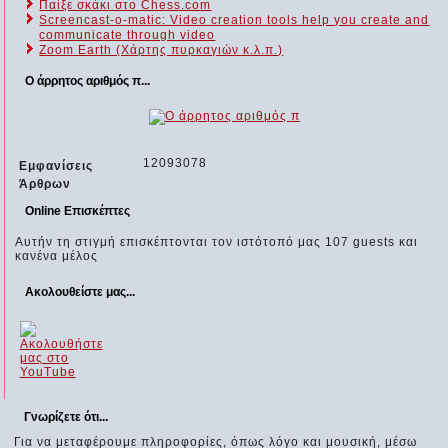
Παίξε σκάκι στο Chess.com
Screencast-o-matic: Video creation tools help you create and
communicate through video
Zoom Earth (Χάρτης πυρκαγιών κ.λ.π.)
Ο άρρητος αριθμός π...
12093078
Εμφανίσεις
Άρθρων
Online Επισκέπτες
Αυτήν τη στιγμή επισκέπτονται τον ιστότοπό μας 107 guests και
κανένα μέλος
Ακολουθείστε μας...
Γνωρίζετε ότι...
Για να μεταφέρουμε πληροφορίες, όπως λόγο και μουσική, μέσω