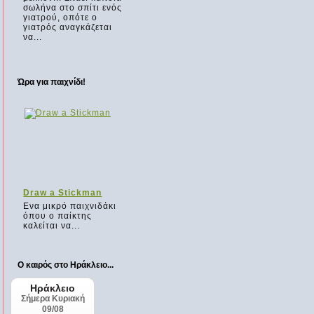
σωλήνα στο σπίτι ενός
γιατρού, οπότε ο
γιατρός αναγκάζεται
να...
Ώρα για παιχνίδι!
Draw a Stickman
Ενα μικρό παιχνιδάκι
όπου ο παίκτης
καλείται να...
Ο καιρός στο Ηράκλειο...