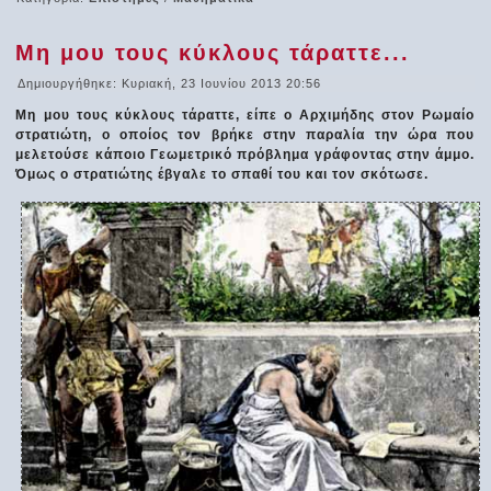
Μη μου τους κύκλους τάραττε...
Δημιουργήθηκε: Κυριακή, 23 Ιουνίου 2013 20:56
Μη μου τους κύκλους τάραττε, είπε ο Αρχιμήδης στον Ρωμαίο
στρατιώτη, ο οποίος τον βρήκε στην παραλία την ώρα που
μελετούσε κάποιο Γεωμετρικό πρόβλημα γράφοντας στην άμμο.
Όμως ο στρατιώτης έβγαλε το σπαθί του και τον σκότωσε.