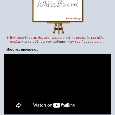
Βιντεομαθήματα, θέματα, γεωμετρικές κατασκευές και άλλα
πολλά
, για το μάθημα των μαθηματικών του Γυμνασίου...
Μουσικές προτάσεις...