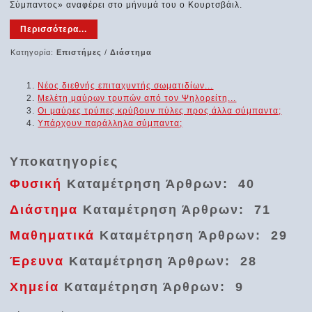
Σύμπαντος» αναφέρει στο μήνυμά του ο Κουρτσβάιλ.
Περισσότερα...
Κατηγορία:
Επιστήμες
/
Διάστημα
Νέος διεθνής επιταχυντής σωματιδίων...
Μελέτη μαύρων τρυπών από τον Ψηλορείτη...
Οι μαύρες τρύπες κρύβουν πύλες προς άλλα σύμπαντα;
Υπάρχουν παράλληλα σύμπαντα;
Υποκατηγορίες
Φυσική
Καταμέτρηση Άρθρων: 40
Διάστημα
Καταμέτρηση Άρθρων: 71
Μαθηματικά
Καταμέτρηση Άρθρων: 29
Έρευνα
Καταμέτρηση Άρθρων: 28
Χημεία
Καταμέτρηση Άρθρων: 9