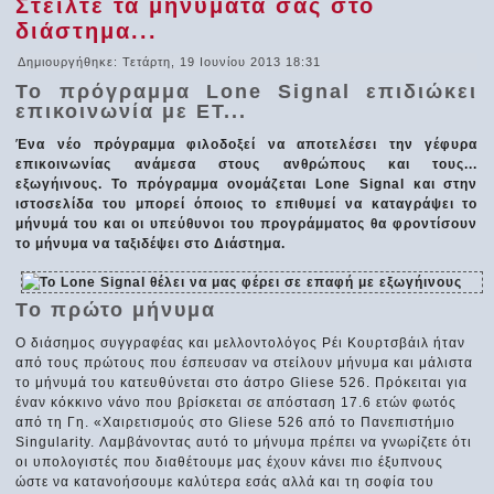
Στείλτε τα μηνύματά σας στο
διάστημα...
Δημιουργήθηκε: Τετάρτη, 19 Ιουνίου 2013 18:31
Το πρόγραμμα Lone Signal επιδιώκει
επικοινωνία με ΕΤ...
Ένα νέο πρόγραμμα φιλοδοξεί να αποτελέσει την γέφυρα
επικοινωνίας ανάμεσα στους ανθρώπους και τους...
εξωγήινους. Το πρόγραμμα ονομάζεται Lone Signal και στην
ιστοσελίδα του μπορεί όποιος το επιθυμεί να καταγράψει το
μήνυμά του και οι υπεύθυνοι του προγράμματος θα φροντίσουν
το μήνυμα να ταξιδέψει στο Διάστημα.
Το πρώτο μήνυμα
Ο διάσημος συγγραφέας και μελλοντολόγος Ρέι Κουρτσβάιλ ήταν
από τους πρώτους που έσπευσαν να στείλουν μήνυμα και μάλιστα
το μήνυμά του κατευθύνεται στο άστρο Gliese 526. Πρόκειται για
έναν κόκκινο νάνο που βρίσκεται σε απόσταση 17.6 ετών φωτός
από τη Γη. «Χαιρετισμούς στο Gliese 526 από το Πανεπιστήμιο
Singularity. Λαμβάνοντας αυτό το μήνυμα πρέπει να γνωρίζετε ότι
οι υπολογιστές που διαθέτουμε μας έχουν κάνει πιο έξυπνους
ώστε να κατανοήσουμε καλύτερα εσάς αλλά και τη σοφία του