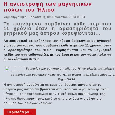
Η αντιστροφή των μαγνητικών
πόλων του Ήλιου
Δημιουργήθηκε: Παρασκευή, 09 Αυγούστου 2013 06:54
Το φαινόμενο συμβαίνει κάθε περίπου
11 χρόνια όταν η δραστηριότητα του
μητρικού μας άστρου κορυφώνεται...
Αστροφυσικοί σε ολόκληρο τον κόσμο βρίσκονται σε αναμονή
για ένα φαινόμενο που συμβαίνει κάθε περίπου 11 χρόνια, όταν
η δραστηριότητα του Ήλιου κορυφώνεται και το μαγνητικό
πεδίο του αναποδογυρίζει, με τον βόρειο και τον νότιο πόλο να
ανταλλάσσουν θέσεις.
To πανίσχυρο μαγνητικό πεδίο του Ήλιου αλλάζει πολικότητα κάθε 11 χ
Πηγή:NASA
Η αντιστροφή αναμένεται σε τρεις με τέσσερις μήνες, όταν το
μητρικό μας άστρο θα βρίσκεται στο μέσο του λεγόμενου ηλιακού
μέγιστου -το αποκορύφωμα στον 11ετή κύκλο αυξομείωσης της
ηλιακής δραστηριότητας, κατά το οποίο φτάνει στο μέγιστο ο
αριθμός των ηλιακών κηλίδων.
Περισσότερα...