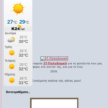
Ο χορηγός μας...
3Τ-Πολυδομική
Ευχαριστούμε την εταιρεία
για τη φιλοξενία που μας
προσφέρει στο server της, και για το έτος
2026.
Βιντεομαθήματα...