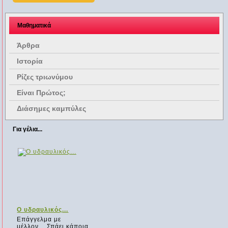
Μαθηματικά
Άρθρα
Ιστορία
Ρίζες τριωνύμου
Είναι Πρώτος;
Διάσημες καμπύλες
Για γέλια...
Ο υδραυλικός...
Επάγγελμα με
μέλλον... Σπάει κάποια