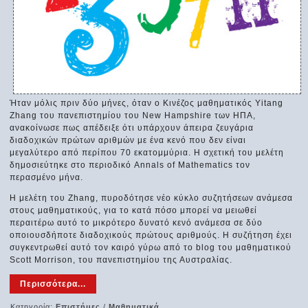
Ήταν μόλις πριν δύο μήνες, όταν ο Κινέζος μαθηματικός Yitang
Zhang του πανεπιστημίου του New Hampshire των ΗΠΑ,
ανακοίνωσε πως απέδειξε ότι υπάρχουν άπειρα ζευγάρια
διαδοχικών πρώτων αριθμών με ένα κενό που δεν είναι
μεγαλύτερο από περίπου 70 εκατομμύρια. Η σχετική του μελέτη
δημοσιεύτηκε στο περιοδικό Annals of Mathematics τον
περασμένο μήνα.
Η μελέτη του Zhang, πυροδότησε νέο κύκλο συζητήσεων ανάμεσα
στους μαθηματικούς, για το κατά πόσο μπορεί να μειωθεί
περαιτέρω αυτό το μικρότερο δυνατό κενό ανάμεσα σε δύο
οποιουσδήποτε διαδοχικούς πρώτους αριθμούς. Η συζήτηση έχει
συγκεντρωθεί αυτό τον καιρό γύρω από το blog του μαθηματικού
Scott Morrison, του πανεπιστημίου της Αυστραλίας.
Περισσότερα...
Κατηγορία:
Επιστήμες
/
Μαθηματικά